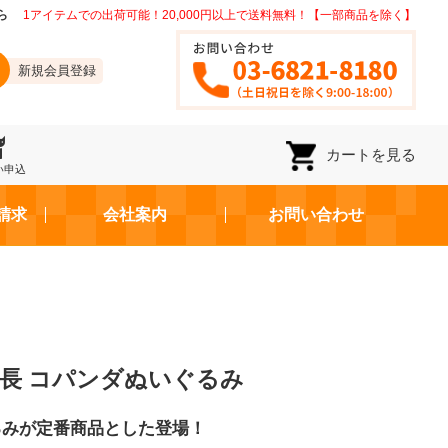
ら
1アイテムでの出荷可能！20,000円以上で送料無料！【一部商品を除く】
新規会員登録
カートを見る
い申込
請求
会社案内
お問い合わせ
長 コパンダぬいぐるみ
るみが定番商品とした登場！