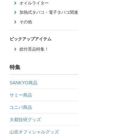
オイルライター
加熱式タバコ・電子タバコ関連
その他
ピックアップアイテム
総付景品特集！
特集
SANKYO商品
サミー商品
ユニバ商品
大都技研グッズ
山佐オフィシャルグッズ