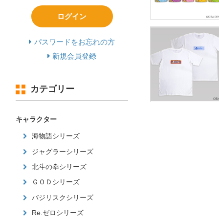
ログイン
パスワードをお忘れの方
新規会員登録
カテゴリー
キャラクター
海物語シリーズ
ジャグラーシリーズ
北斗の拳シリーズ
ＧＯＤシリーズ
バジリスクシリーズ
Re.ゼロシリーズ