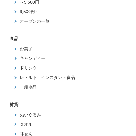
～9,500円
9,500円～
オープンの一覧
食品
お菓子
キャンディー
ドリンク
レトルト・インスタント食品
一般食品
雑貨
ぬいぐるみ
タオル
耳せん