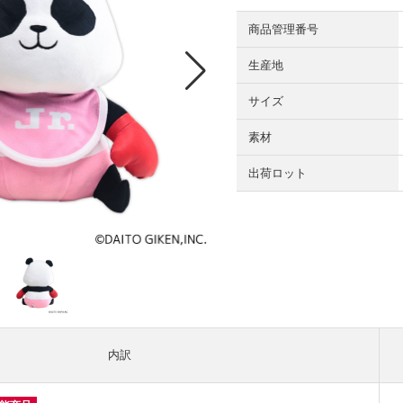
商品管理番号
生産地
サイズ
素材
出荷ロット
内訳