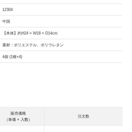
12304
中国
【本体】約H24 × W18 × D14cm
素材：ポリエステル、ポリウレタン
4個 (1種×4)
販売価格
注文数
（単価 × 入数）