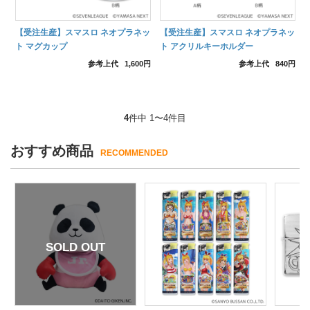
【受注生産】スマスロ ネオプラネッ
【受注生産】スマスロ ネオプラネッ
ト マグカップ
ト アクリルキーホルダー
参考上代
1,600円
参考上代
840円
4
件中 1〜4件目
おすすめ商品
RECOMMENDED