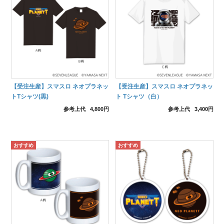
【受注生産】スマスロ ネオプラネッ
【受注生産】スマスロ ネオプラネッ
トTシャツ(黒)
ト Tシャツ（白）
参考上代
4,800円
参考上代
3,400円