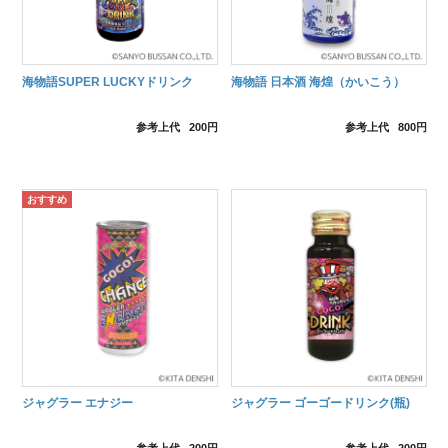
海物語SUPER LUCKYドリンク
海物語 日本酒 海煌（かいこう）
参考上代
200円
参考上代
800円
ジャグラー エナジー
ジャグラー ゴーゴードリンク(瓶)