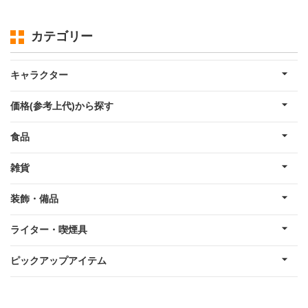
カテゴリー
キャラクター
価格(参考上代)から探す
食品
雑貨
装飾・備品
ライター・喫煙具
ピックアップアイテム