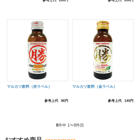
参考上代
200円
参考上代
200円
マルカツ飲料（赤ラベル）
マルカツ飲料（金ラベル）
参考上代
96円
参考上代
140円
8
件中 1〜8件目
おすすめ商品