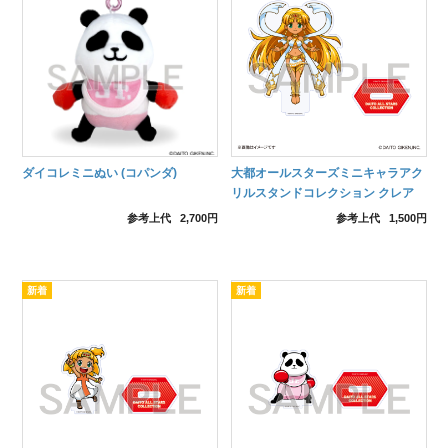
ダイコレミニぬい (コパンダ)
大都オールスターズミニキャラアク
リルスタンドコレクション クレア
(大人)
参考上代
2,700円
参考上代
1,500円