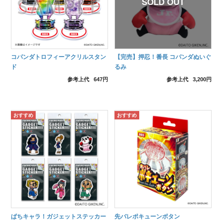
コパンダトロフィーアクリルスタン
【完売】押忍！番長 コパンダぬいぐ
ド
るみ
参考上代
647円
参考上代
3,200円
ぱちキャラ！ガジェットステッカー
先バレポキューンボタン