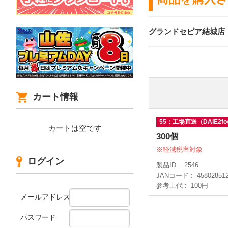
グランドセピア結城店
カート情報
55：工場直送（DAIE2fo
カートは空です
300個
軽減税率対象
ログイン
製品ID
2546
JANコード
45802851
参考上代
100円
メールアドレス
パスワード