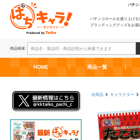
パチン
パチンコホールを盛り上げる
ブランディンググッズをお届
商品検索
HOME
商品一覧
全商品
キャラクター