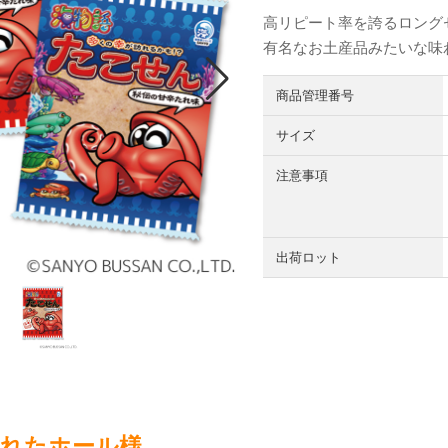
高リピート率を誇るロング
有名なお土産品みたいな味
商品管理番号
サイズ
注意事項
出荷ロット
されたホール様