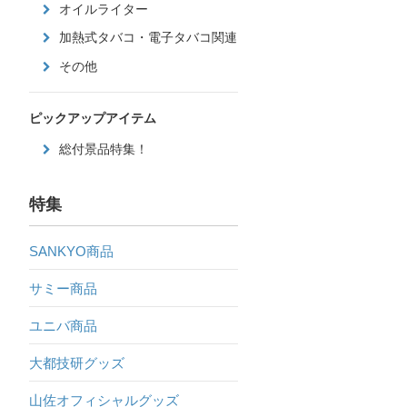
オイルライター
加熱式タバコ・電子タバコ関連
その他
ピックアップアイテム
総付景品特集！
特集
SANKYO商品
サミー商品
ユニバ商品
大都技研グッズ
山佐オフィシャルグッズ