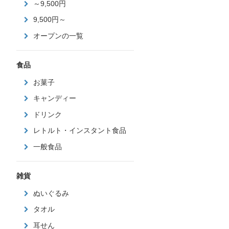
～9,500円
9,500円～
オープンの一覧
食品
お菓子
キャンディー
ドリンク
レトルト・インスタント食品
一般食品
雑貨
ぬいぐるみ
タオル
耳せん