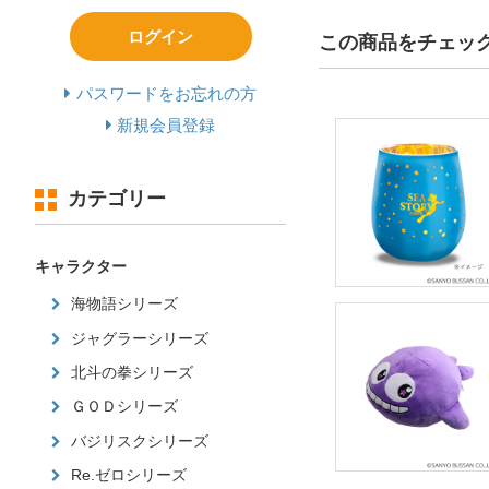
ログイン
この商品をチェッ
パスワードをお忘れの方
新規会員登録
カテゴリー
キャラクター
海物語シリーズ
ジャグラーシリーズ
北斗の拳シリーズ
ＧＯＤシリーズ
バジリスクシリーズ
Re.ゼロシリーズ