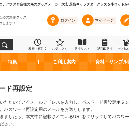
コ、パチスロ店様の為のグッズメーカー大宏 景品キャラクターグッズを小ロットか
ための集客グッズ
ログイン
マイページ
けします！
履歴・再注文
お気に入り
発注リスト
製品ID発注
掛け払
特集
ご利用案内
資料・サンプル
ード再設定
いただいているメールアドレスを入力し、パスワード再設定ボタ
。パスワード再設定用のメールをお送りします。
きましたら、本文中に記載されているURLをクリックしてパスワ
ださい。