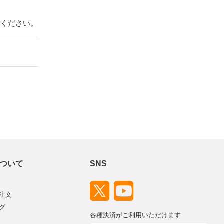
認ください。
ついて
SNS
注文
グ
各種決済がご利用いただけます