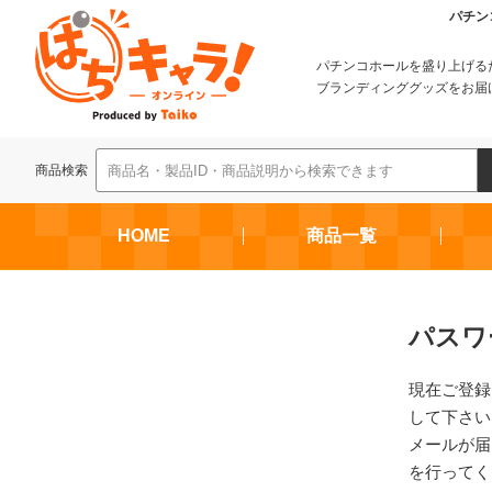
パチン
パチンコホールを盛り上げる
ブランディンググッズをお届
商品検索
HOME
商品一覧
パスワ
現在ご登録
して下さい
メールが届
を行ってく