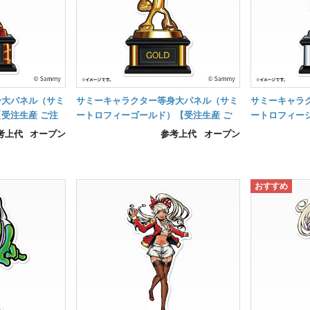
身大パネル（サミ
サミーキャラクター等身大パネル（サミ
サミーキャラ
受注生産 ご注
ートロフィーゴールド）【受注生産 ご
ートロフィー
】
注文から約1ヵ月後の納品】
注文から約1
考上代
オープン
参考上代
オープン