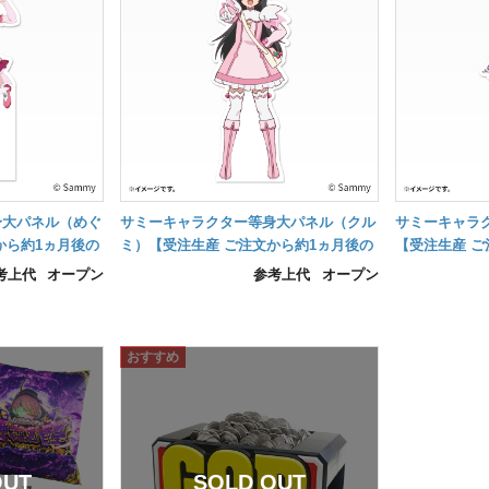
身大パネル（めぐ
サミーキャラクター等身大パネル（クル
サミーキャラ
から約1ヵ月後の
ミ）【受注生産 ご注文から約1ヵ月後の
【受注生産 ご
納品】
品】
考上代
オープン
参考上代
オープン