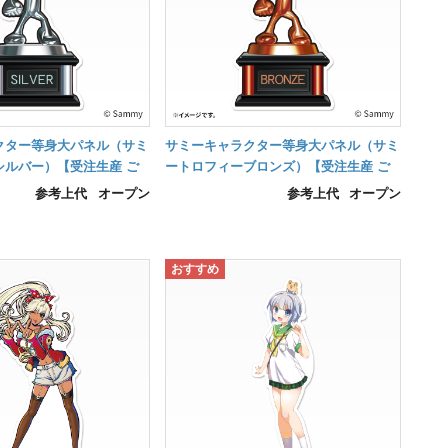
クター等身大パネル（サミ
サミーキャラクター等身大パネル（サミ
シルバー）【受注生産 ご
ートロフィーブロンズ）【受注生産 ご
ヵ月後の納品】
注文から約1ヵ月後の納品】
参考上代
オープン
参考上代
オープン