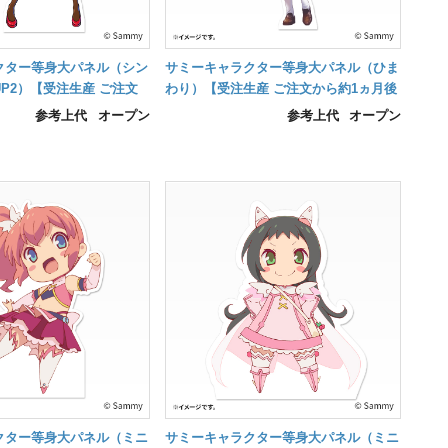
クター等身大パネル（シン
サミーキャラクター等身大パネル（ひま
 UP2）【受注生産 ご注文
わり）【受注生産 ご注文から約1ヵ月後
後の納品】
の納品】
参考上代
オープン
参考上代
オープン
クター等身大パネル（ミニ
サミーキャラクター等身大パネル（ミニ