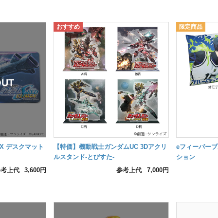
AX デスクマット
【特価】機動戦士ガンダムUC 3Dアクリ
eフィーバー
ルスタンド-とびすた-
ション
参考上代
3,600円
参考上代
7,000円