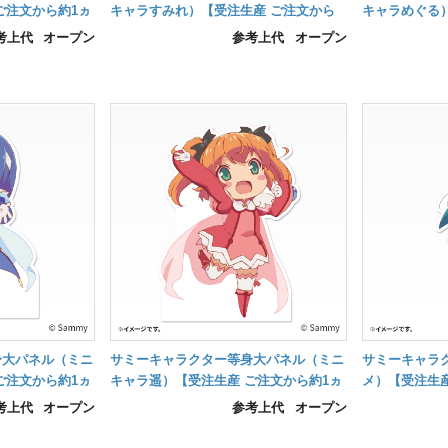
ご注文から約1ヵ
キャラすみれ）【受注生産 ご注文から
キャラめぐる
約1ヵ月後の納品】
約1ヵ月後の納
考上代
オープン
参考上代
オープン
身大パネル（ミニ
サミーキャラクター等身大パネル（ミニ
サミーキャラ
ご注文から約1ヵ
キャラ遥）【受注生産 ご注文から約1ヵ
メ）【受注生産
月後の納品】
納品】
考上代
オープン
参考上代
オープン