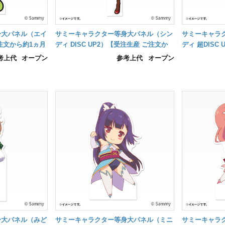
身大パネル（エイ
サミーキャラクター等身大パネル（シン
サミーキャラ
注文から約1ヵ月
ディ DISC UP2）【受注生産 ご注文か
ディ 超DISC
ら約1ヵ月後の納品】
から約1ヵ月
考上代
オープン
参考上代
オープン
身大パネル（みど
サミーキャラクター等身大パネル（ミニ
サミーキャラ