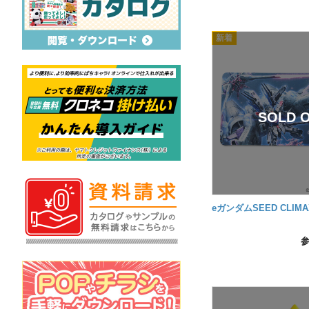
eガンダムSEED CLIM