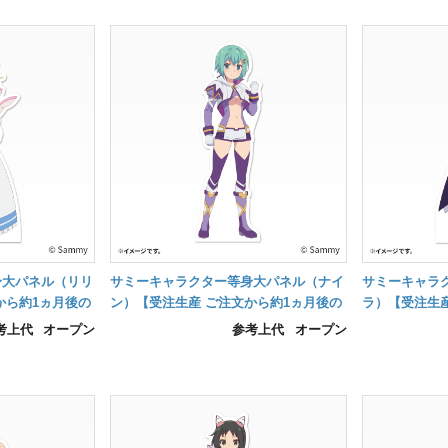
身大パネル（リリ
サミーキャラクター等身大パネル（ナイ
サミーキャラ
から約1ヵ月後の
ン）【受注生産 ご注文から約1ヵ月後の
ラ）【受注生産
納品】
納品】
考上代
オープン
参考上代
オープン