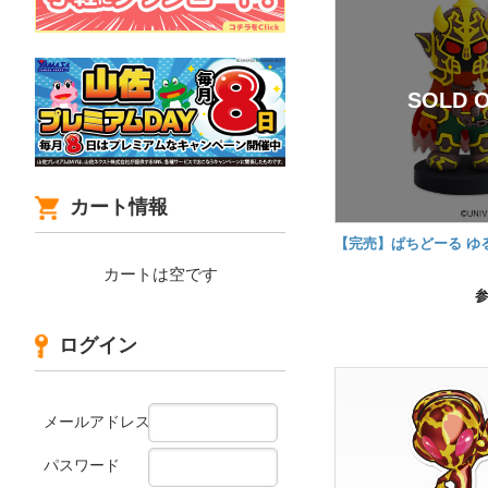
カート情報
【完売】ぱちどーる ゆ
カートは空です
ログイン
メールアドレス
パスワード