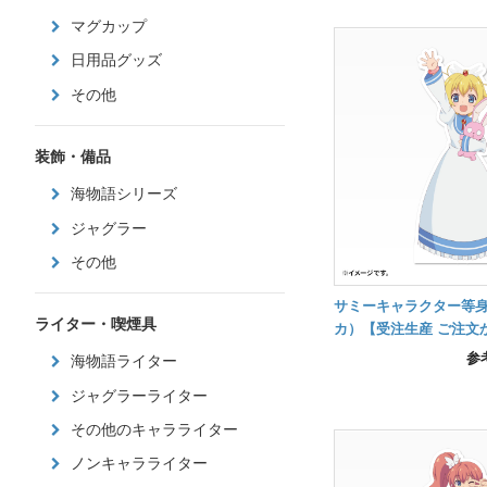
マグカップ
日用品グッズ
その他
装飾・備品
海物語シリーズ
ジャグラー
その他
サミーキャラクター等
ライター・喫煙具
カ）【受注生産 ご注文
納品】
参
海物語ライター
ジャグラーライター
その他のキャラライター
ノンキャラライター