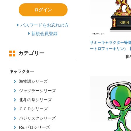
ログイン
パスワードをお忘れの方
新規会員登録
サミーキャラクター等
ートロフィーキリン）【
カテゴリー
文から約1ヵ月後の納品
参
キャラクター
海物語シリーズ
ジャグラーシリーズ
北斗の拳シリーズ
ＧＯＤシリーズ
バジリスクシリーズ
Re.ゼロシリーズ