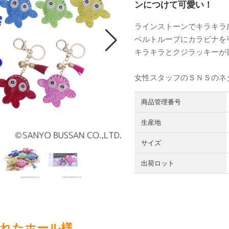
ンにつけて可愛い！
ラインストーンでキラキラ
ベルトループにカラビナを
キラキラとクジラッキーが
女性スタッフのＳＮＳのネ
商品管理番号
生産地
サイズ
出荷ロット
されたホール様