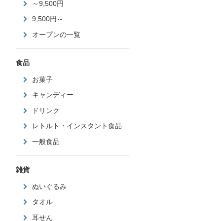
～9,500円
9,500円～
オープンの一覧
食品
お菓子
キャンディー
ドリンク
レトルト・インスタント食品
一般食品
雑貨
ぬいぐるみ
タオル
耳せん