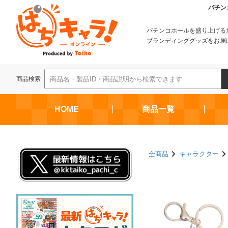
パチン
パチンコホールを盛り上げる
ブランディンググッズをお届
商品検索
HOME
商品一覧
全商品
キャラクター