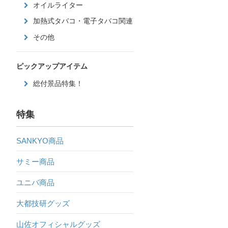
オイルライター
加熱式タバコ・電子タバコ関連
その他
ピックアップアイテム
総付景品特集！
特集
SANKYO商品
サミー商品
ユニバ商品
大都技研グッズ
山佐オフィシャルグッズ