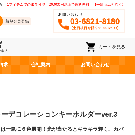
ら
1アイテムでの出荷可能！20,000円以上で送料無料！【一部商品を除く】
新規会員登録
カートを見る
い申込
請求
会社案内
お問い合わせ
ーデコレーションキーホルダーver.3
回は一気に６色展開！光が当たるとキラキラ輝く。カバ