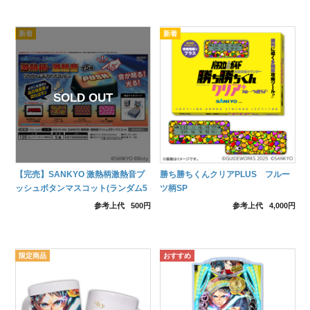
【完売】SANKYO 激熱柄激熱音プ
勝ち勝ちくんクリアPLUS フルー
ッシュボタンマスコット(ランダム5
ツ柄SP
種)
参考上代
500円
参考上代
4,000円