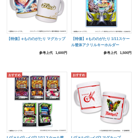
【特価】eもののがたり マグカップ
【特価】eもののがたり 1/11スケー
ル筐体アクリルキーホルダー
参考上代
1,600円
参考上代
1,500円
Lヴァルヴレイヴ2 1/11スケール筐
Lヴァルヴレイヴ2 マグカップ