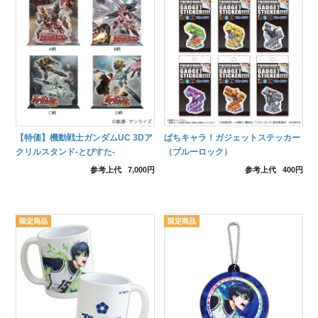
【特価】機動戦士ガンダムUC 3Dア
ぱちキャラ！ガジェットステッカー
クリルスタンド-とびすた-
（ブルーロック）
参考上代
7,000円
参考上代
400円