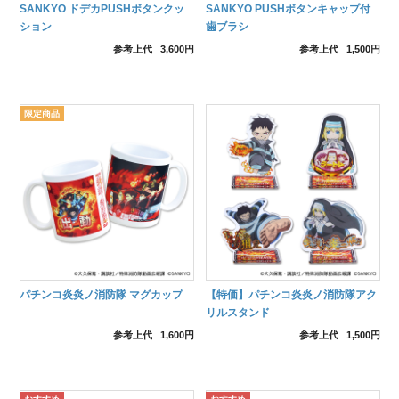
SANKYO ドデカPUSHボタンクッ
SANKYO PUSHボタンキャップ付
ション
歯ブラシ
参考上代
3,600円
参考上代
1,500円
パチンコ炎炎ノ消防隊 マグカップ
【特価】パチンコ炎炎ノ消防隊アク
リルスタンド
参考上代
1,600円
参考上代
1,500円