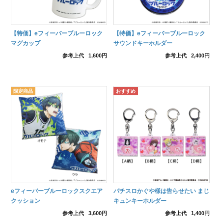
【特価】eフィーバーブルーロック
【特価】eフィーバーブルーロック
マグカップ
サウンドキーホルダー
参考上代
1,600円
参考上代
2,400円
eフィーバーブルーロックスクエア
パチスロかぐや様は告らせたい まじ
クッション
キュンキーホルダー
参考上代
3,600円
参考上代
1,400円