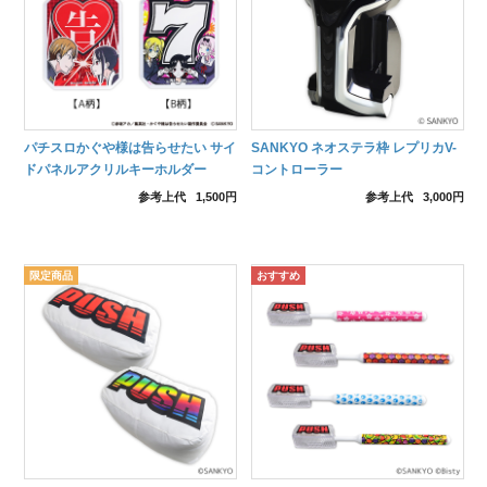
パチスロかぐや様は告らせたい サイ
SANKYO ネオステラ枠 レプリカV-
ドパネルアクリルキーホルダー
コントローラー
参考上代
1,500円
参考上代
3,000円