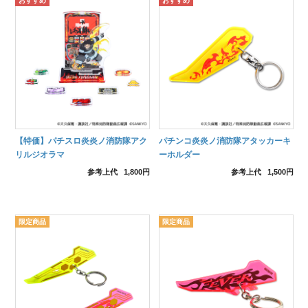
【特価】パチスロ炎炎ノ消防隊アク
パチンコ炎炎ノ消防隊アタッカーキ
リルジオラマ
ーホルダー
参考上代
1,800円
参考上代
1,500円