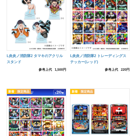
L炎炎ノ消防隊2 タマキのアクリル
L炎炎ノ消防隊2 トレーディングス
スタンド
テッカー(レッド)
参考上代
1,500円
参考上代
220円