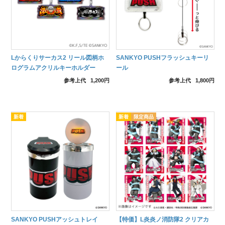
Lからくりサーカス2 リール図柄ホ
SANKYO PUSHフラッシュキーリ
ログラムアクリルキーホルダー
ール
参考上代
1,200円
参考上代
1,800円
SANKYO PUSHアッシュトレイ
【特価】L炎炎ノ消防隊2 クリアカ