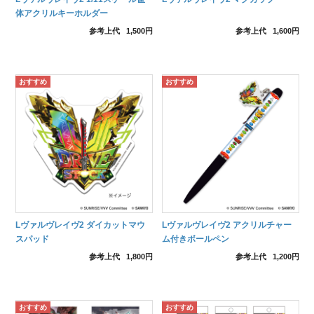
体アクリルキーホルダー
参考上代
1,500円
参考上代
1,600円
Lヴァルヴレイヴ2 ダイカットマウ
Lヴァルヴレイヴ2 アクリルチャー
スパッド
ム付きボールペン
参考上代
1,800円
参考上代
1,200円