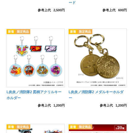
ード
参考上代
2,500円
参考上代
600円
L炎炎ノ消防隊2 図柄アクリルキー
L炎炎ノ消防隊2 メダルキーホルダ
ホルダー
ー
参考上代
1,200円
参考上代
1,200円