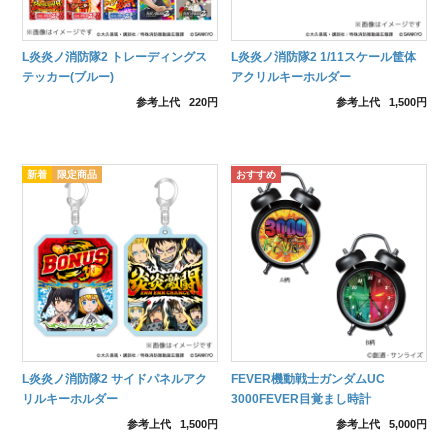
L炎炎ノ消防隊2 トレーディングス
L炎炎ノ消防隊2 1/11スケール筐体
テッカー(ブルー)
アクリルキーホルダー
参考上代
220円
参考上代
1,500円
L炎炎ノ消防隊2 サイドパネルアク
FEVER機動戦士ガンダムUC
リルキーホルダー
3000FEVER目覚まし時計
参考上代
1,500円
参考上代
5,000円