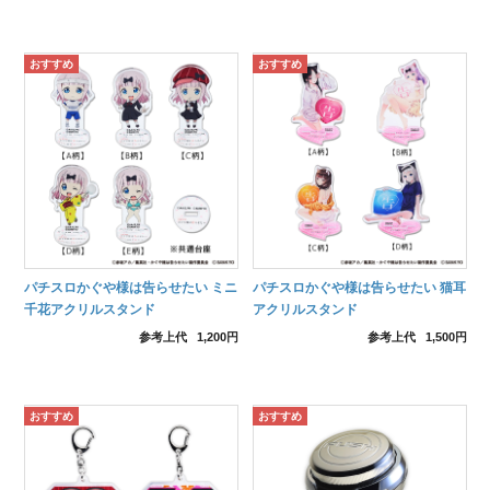
パチスロかぐや様は告らせたい ミニ
パチスロかぐや様は告らせたい 猫耳
千花アクリルスタンド
アクリルスタンド
参考上代
1,200円
参考上代
1,500円