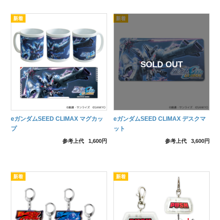
eガンダムSEED CLIMAX マグカッ
eガンダムSEED CLIMAX デスクマ
プ
ット
参考上代
1,600円
参考上代
3,600円