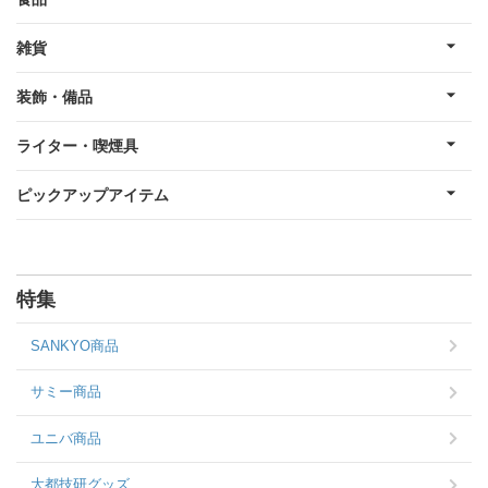
雑貨
装飾・備品
ライター・喫煙具
ピックアップアイテム
特集
SANKYO商品
サミー商品
ユニバ商品
大都技研グッズ