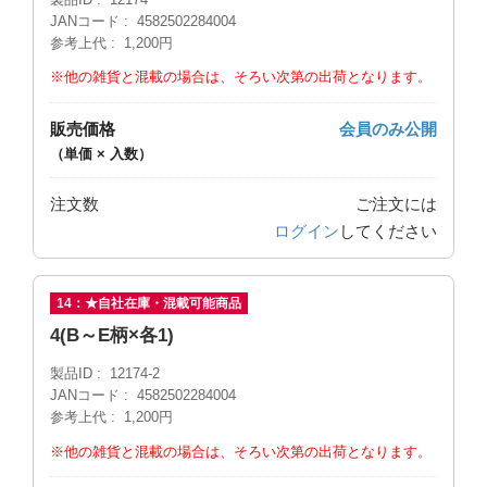
JANコード
4582502284004
参考上代
1,200円
※他の雑貨と混載の場合は、そろい次第の出荷となります。
販売価格
会員のみ公開
（単価 × 入数）
注文数
ご注文には
ログイン
してください
14：★自社在庫・混載可能商品
4(B～E柄×各1)
製品ID
12174-2
JANコード
4582502284004
参考上代
1,200円
※他の雑貨と混載の場合は、そろい次第の出荷となります。