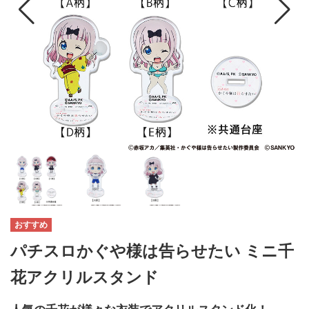
パチスロかぐや様は告らせたい ミニ千
花アクリルスタンド