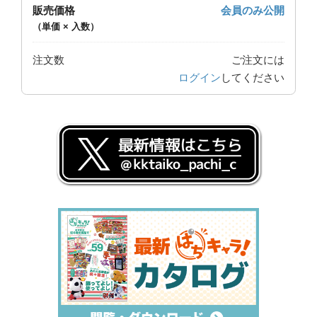
販売価格
会員のみ公開
（単価 × 入数）
注文数
ご注文には
ログイン
してください