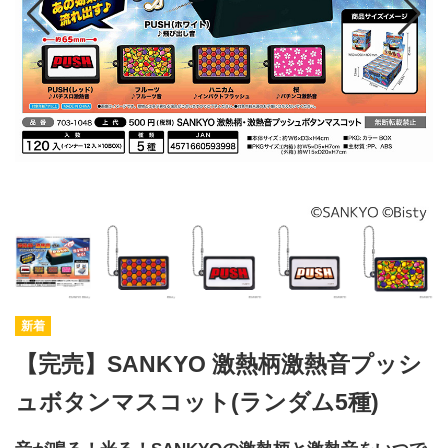
【完売】SANKYO 激熱柄激熱音プッシ
ュボタンマスコット(ランダム5種)