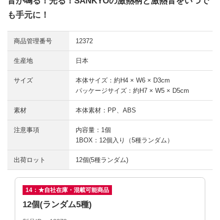
音が鳴る！光る！SANKYOの激熱柄と激熱音をいつで
も手元に！
商品管理番号
12372
生産地
日本
サイズ
本体サイズ：約H4 × W6 × D3cm
パッケージサイズ：約H7 × W5 × D5cm
素材
本体素材：PP、ABS
注意事項
内容量：1個
1BOX：12個入り（5種ランダム）
出荷ロット
12個(5種ランダム)
14：★自社在庫・混載可能商品
12個(ランダム5種)