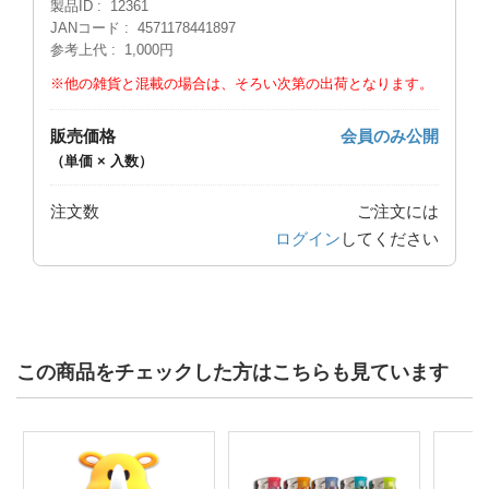
製品ID
12361
JANコード
4571178441897
参考上代
1,000円
※他の雑貨と混載の場合は、そろい次第の出荷となります。
販売価格
会員のみ公開
（単価 × 入数）
注文数
ご注文には
ログイン
してください
この商品をチェックした方はこちらも見ています