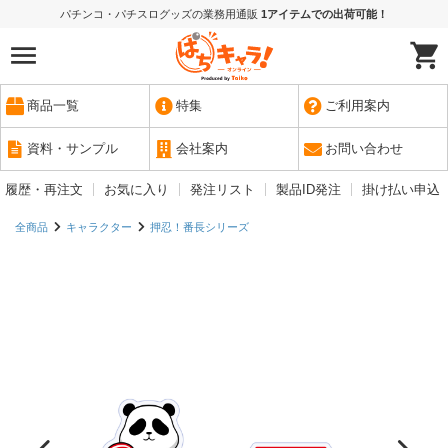
パチンコ・パチスログッズの業務用通販
1アイテムでの出荷可能！
商品一覧
特集
ご利用案内
資料・サンプル
会社案内
お問い合わせ
履歴・再注文
お気に入り
発注リスト
製品ID発注
掛け払い申込
全商品
キャラクター
押忍！番長シリーズ