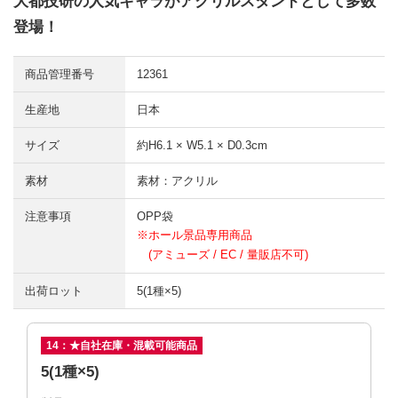
大都技研の人気キャラがアクリルスタンドとして多数
登場！
商品管理番号
12361
生産地
日本
サイズ
約H6.1 × W5.1 × D0.3cm
素材
素材：アクリル
注意事項
OPP袋
※ホール景品専用商品
(アミューズ / EC / 量販店不可)
出荷ロット
5(1種×5)
14：★自社在庫・混載可能商品
5(1種×5)