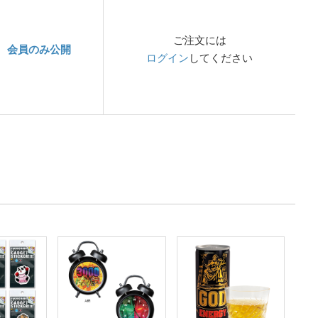
ご注文には
会員のみ公開
ログイン
してください