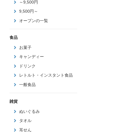
～9,500円
9,500円～
オープンの一覧
食品
お菓子
キャンディー
ドリンク
レトルト・インスタント食品
一般食品
雑貨
ぬいぐるみ
タオル
耳せん