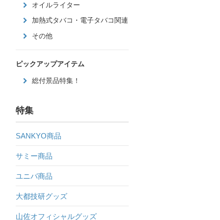
オイルライター
加熱式タバコ・電子タバコ関連
その他
ピックアップアイテム
総付景品特集！
特集
SANKYO商品
サミー商品
ユニバ商品
大都技研グッズ
山佐オフィシャルグッズ