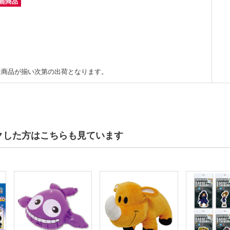
可能商品
は商品が揃い次第の出荷となります。
クした方はこちらも見ています