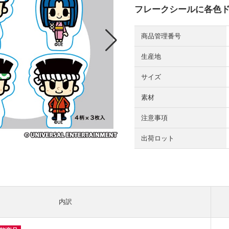
フレークシールに各色
商品管理番号
生産地
サイズ
素材
注意事項
出荷ロット
内訳