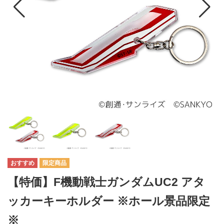
【特価】F機動戦士ガンダムUC2 アタ
ッカーキーホルダー ※ホール景品限定
※