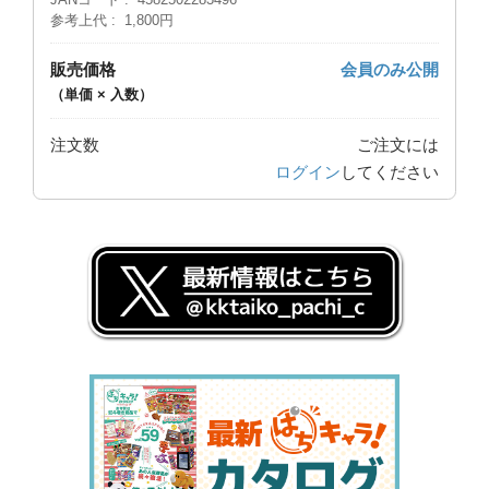
参考上代
1,800円
販売価格
会員のみ公開
（単価 × 入数）
注文数
ご注文には
ログイン
してください