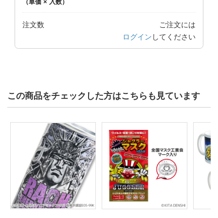
（単価 × 入数）
注文数
ご注文には
ログイン
してください
この商品をチェックした方はこちらも見ています