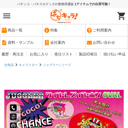
パチンコ・パチスログッズの業務用通販
1アイテムでの出荷可能！
商品一覧
特集
ご利用案内
資料・サンプル
会社案内
お問い合わせ
履歴・再注文
お気に入り
発注リスト
製品ID発注
掛け払い申込
全商品
キャラクター
ジャグラーシリーズ