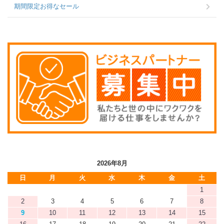
期間限定お得なセール
2026年8月
日
月
火
水
木
金
土
1
2
3
4
5
6
7
8
9
10
11
12
13
14
15