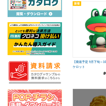
【発送予定 9月下旬～1
ケロット