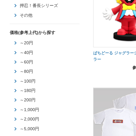
押忍！番長シリーズ
その他
価格(参考上代)から探す
～20円
～40円
ぱちどーる ジャグラー
ラー
～60円
～80円
～100円
～180円
～200円
～1,000円
～2,000円
～5,000円