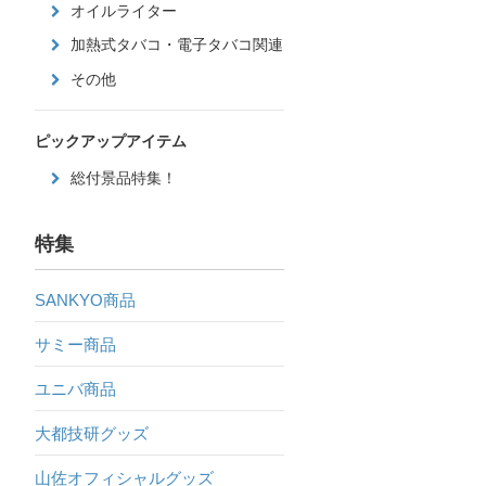
オイルライター
加熱式タバコ・電子タバコ関連
その他
ピックアップアイテム
総付景品特集！
特集
SANKYO商品
サミー商品
ユニバ商品
大都技研グッズ
山佐オフィシャルグッズ