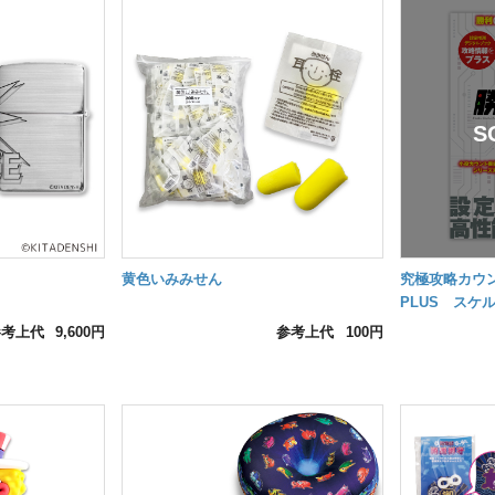
黄色いみみせん
究極攻略カウ
PLUS スケ
参考上代
9,600円
参考上代
100円