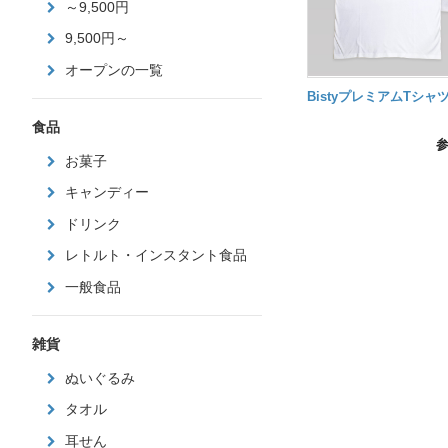
～9,500円
9,500円～
オープンの一覧
BistyプレミアムTシャ
食品
お菓子
キャンディー
ドリンク
レトルト・インスタント食品
一般食品
雑貨
ぬいぐるみ
タオル
耳せん