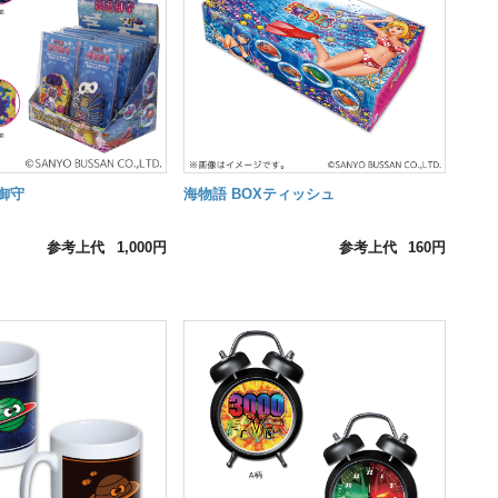
御守
海物語 BOXティッシュ
参考上代
1,000円
参考上代
160円