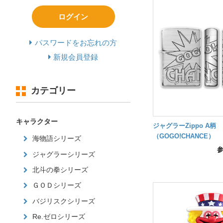
ログイン
パスワードをお忘れの方
新規会員登録
カテゴリー
キャラクター
ジャグラーZippo A柄
（GOGO!CHANCE）
海物語シリーズ
ジャグラーシリーズ
北斗の拳シリーズ
ＧＯＤシリーズ
バジリスクシリーズ
Re.ゼロシリーズ