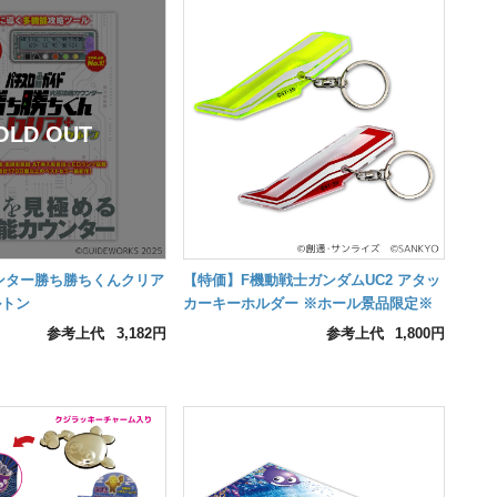
ンター勝ち勝ちくんクリア
【特価】F機動戦士ガンダムUC2 アタッ
ルトン
カーキーホルダー ※ホール景品限定※
参考上代
3,182円
参考上代
1,800円