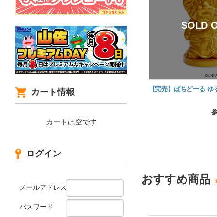
【完売】ぱちどーる ゆ
カート情報
カートは空です
ログイン
おすすめ商品
メールアドレス
パスワード