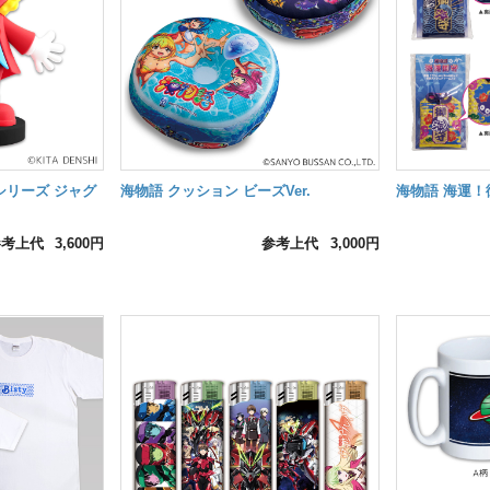
シリーズ ジャグ
海物語 クッション ビーズVer.
海物語 海運！
参考上代
3,600円
参考上代
3,000円