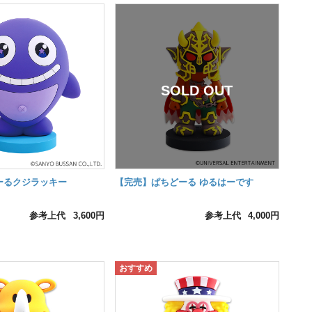
ーるクジラッキー
【完売】ぱちどーる ゆるはーです
参考上代
3,600円
参考上代
4,000円