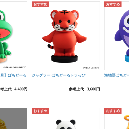
0月】ぱちどーる
ジャグラー ぱちどーるトラっぴ
海物語ぱちど
参考上代
4,400円
参考上代
3,600円