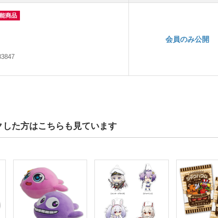
可能商品
会員のみ公開
83847
クした方はこちらも見ています