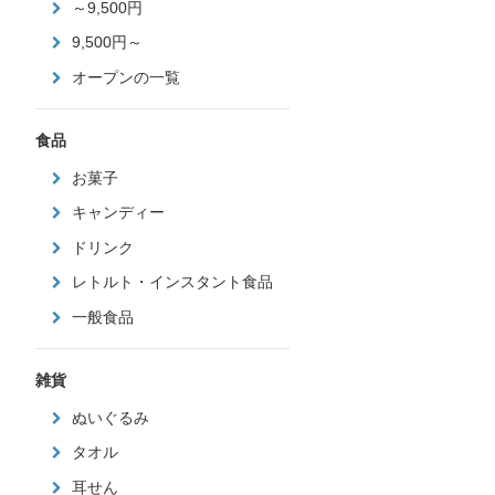
～9,500円
9,500円～
オープンの一覧
食品
お菓子
キャンディー
ドリンク
レトルト・インスタント食品
一般食品
雑貨
ぬいぐるみ
タオル
耳せん