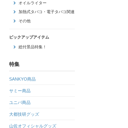
オイルライター
加熱式タバコ・電子タバコ関連
その他
ピックアップアイテム
総付景品特集！
特集
SANKYO商品
サミー商品
ユニバ商品
大都技研グッズ
山佐オフィシャルグッズ