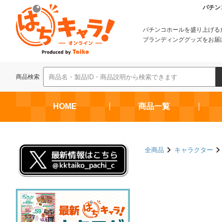
パチン
パチンコホールを盛り上げる
ブランディンググッズをお届
商品検索
HOME
商品一覧
全商品
キャラクター