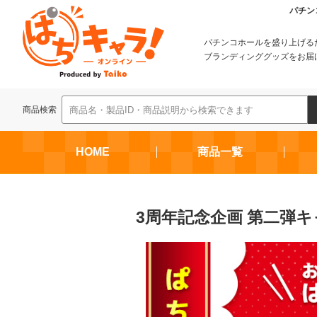
パチン
パチンコホールを盛り上げる
ブランディンググッズをお届
商品検索
HOME
商品一覧
3周年記念企画 第二弾